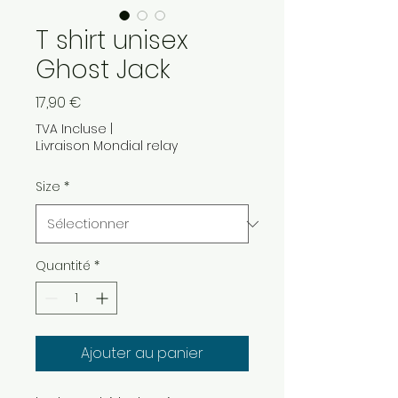
T shirt unisex
Ghost Jack
Prix
17,90 €
TVA Incluse
|
Livraison Mondial relay
Size
*
Quantité
*
Ajouter au panier