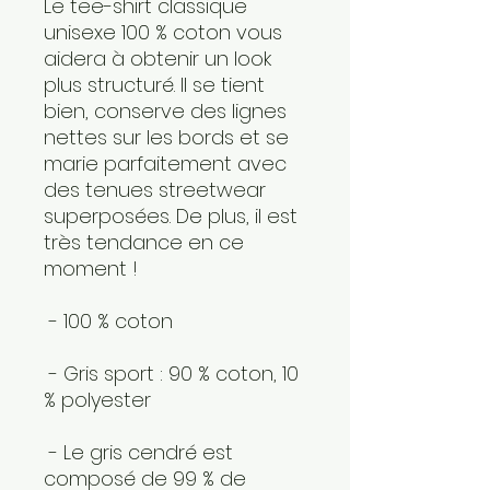
Le tee-shirt classique 
unisexe 100 % coton vous 
aidera à obtenir un look 
plus structuré. Il se tient 
bien, conserve des lignes 
nettes sur les bords et se 
marie parfaitement avec 
des tenues streetwear 
superposées. De plus, il est 
très tendance en ce 
moment ! 
 - 100 % coton
 - Gris sport : 90 % coton, 10 
% polyester
 - Le gris cendré est 
composé de 99 % de 