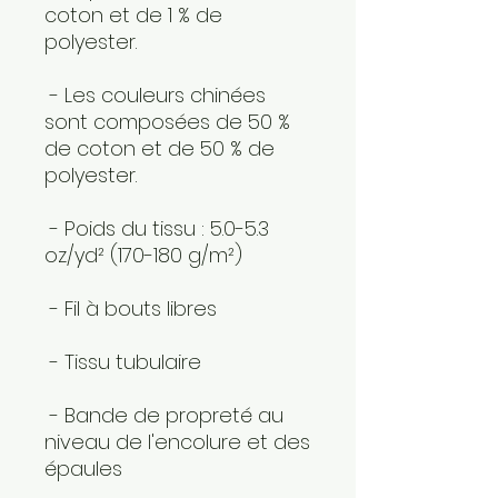
coton et de 1 % de 
polyester.
 - Les couleurs chinées 
sont composées de 50 % 
de coton et de 50 % de 
polyester.
 - Poids du tissu : 5.0-5.3 
oz/yd² (170-180 g/m²) 
 - Fil à bouts libres
 - Tissu tubulaire
 - Bande de propreté au 
niveau de l'encolure et des 
épaules