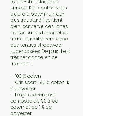
Le tee-shirt classique 
unisexe 100 % coton vous 
aidera à obtenir un look 
plus structuré. Il se tient 
bien, conserve des lignes 
nettes sur les bords et se 
marie parfaitement avec 
des tenues streetwear 
superposées. De plus, il est 
très tendance en ce 
moment ! 
 - 100 % coton
 - Gris sport : 90 % coton, 10 
% polyester
 - Le gris cendré est 
composé de 99 % de 
coton et de 1 % de 
polyester.