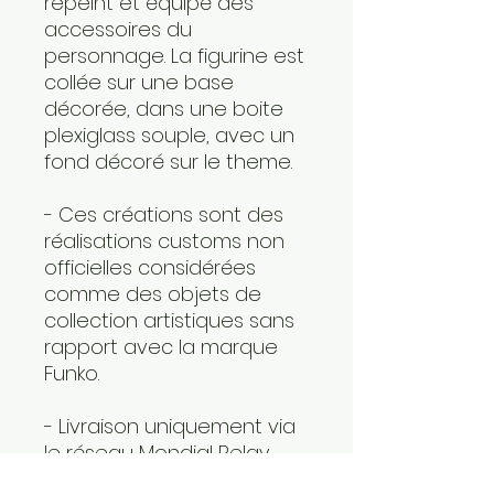
repeint et équipé des
accessoires du
personnage. La figurine est
collée sur une base
décorée, dans une boite
plexiglass souple, avec un
fond décoré sur le theme.
- Ces créations sont des
réalisations customs non
officielles considérées
comme des objets de
collection artistiques sans
rapport avec la marque
Funko.
- Livraison uniquement via
le réseau Mondial Relay,
n'hesitez pas à nous