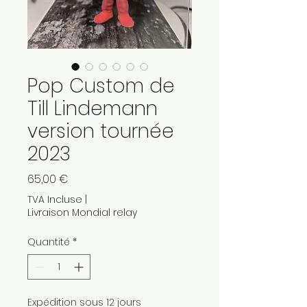
Pop Custom de
Till Lindemann
version tournée
2023
Prix
65,00 €
TVA Incluse
|
Livraison Mondial relay
Quantité
*
Expédition sous 12 jours