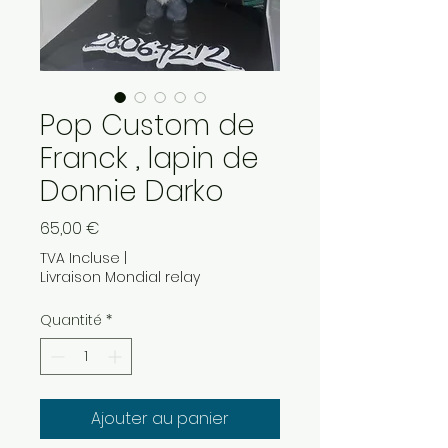
Pop Custom de
Franck , lapin de
Donnie Darko
Prix
65,00 €
TVA Incluse
|
Livraison Mondial relay
Quantité
*
Ajouter au panier