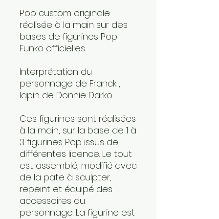
Pop custom originale
réalisée à la main sur des
bases de figurines Pop
Funko officielles.
Interprétation du
personnage de Franck ,
lapin de Donnie Darko
Ces figurines sont réalisées
à la main, sur la base de 1 à
3 figurines Pop issus de
différentes licence. Le tout
est assemblé, modifié avec
de la pate à sculpter,
repeint et équipé des
accessoires du
personnage. La figurine est