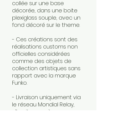
collée sur une base
décorée, dans une boite
plexiglass souple, avec un
fond décoré sur le theme.
- Ces créations sont des
réalisations customs non
officielles considérées
comme des objets de
collection artistiques sans
rapport avec la marque
Funko.
- Livraison uniquement via
le réseau Mondial Relay,
n'hesitez pas à nous
communiquer le Relais de
votre choix pour
l'expédition (sous réserve