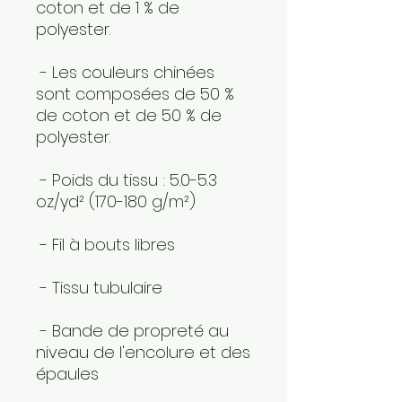
coton et de 1 % de 
polyester.
 - Les couleurs chinées 
sont composées de 50 % 
de coton et de 50 % de 
polyester.
 - Poids du tissu : 5.0-5.3 
oz/yd² (170-180 g/m²) 
 - Fil à bouts libres
 - Tissu tubulaire
 - Bande de propreté au 
niveau de l'encolure et des 
épaules