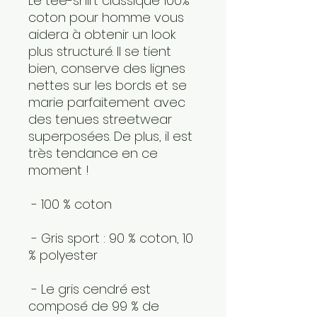
Le tee-shirt classique 100% 
coton pour homme vous 
aidera à obtenir un look 
plus structuré. Il se tient 
bien, conserve des lignes 
nettes sur les bords et se 
marie parfaitement avec 
des tenues streetwear 
superposées. De plus, il est 
très tendance en ce 
moment ! 
 - 100 % coton
 - Gris sport : 90 % coton, 10 
% polyester
 - Le gris cendré est 
composé de 99 % de 