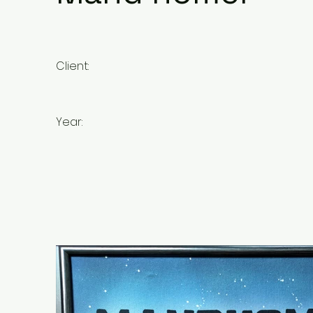
Client:
Year: