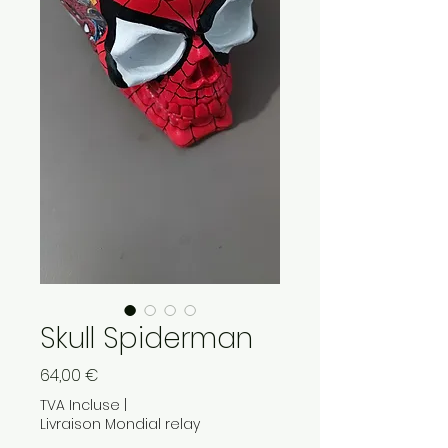
Skull Spiderman
Prix
64,00 €
TVA Incluse
|
Livraison Mondial relay