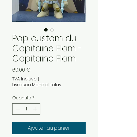
Pop custom du
Capitaine Flam -
Capitaine Flam
Prix
69,00 €
TVA Incluse
|
Livraison Mondial relay
Quantité
*
Ajouter au panier