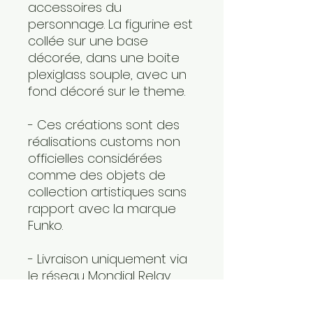
accessoires du
personnage. La figurine est
collée sur une base
décorée, dans une boite
plexiglass souple, avec un
fond décoré sur le theme.
- Ces créations sont des
réalisations customs non
officielles considérées
comme des objets de
collection artistiques sans
rapport avec la marque
Funko.
- Livraison uniquement via
le réseau Mondial Relay,
n'hesitez pas à nous
communiquer le Relais de