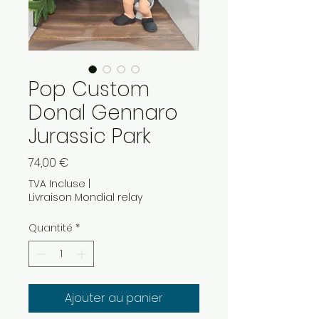
Pop Custom
Donal Gennaro
Jurassic Park
Prix
74,00 €
TVA Incluse
|
Livraison Mondial relay
Quantité
*
Ajouter au panier