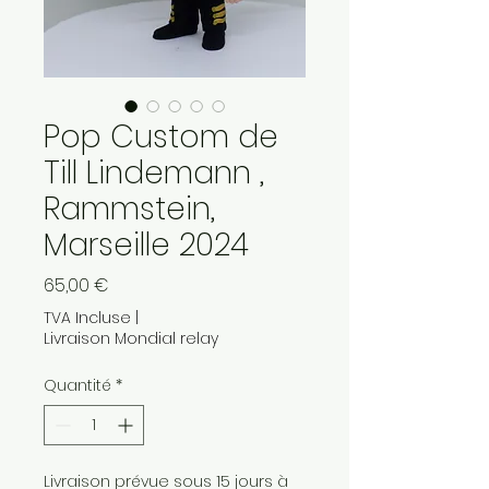
Pop Custom de
Till Lindemann ,
Rammstein,
Marseille 2024
Prix
65,00 €
TVA Incluse
|
Livraison Mondial relay
Quantité
*
Livraison prévue sous 15 jours à