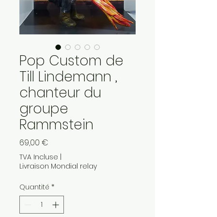
Pop Custom de
Till Lindemann ,
chanteur du
groupe
Rammstein
Prix
69,00 €
TVA Incluse
|
Livraison Mondial relay
Quantité
*