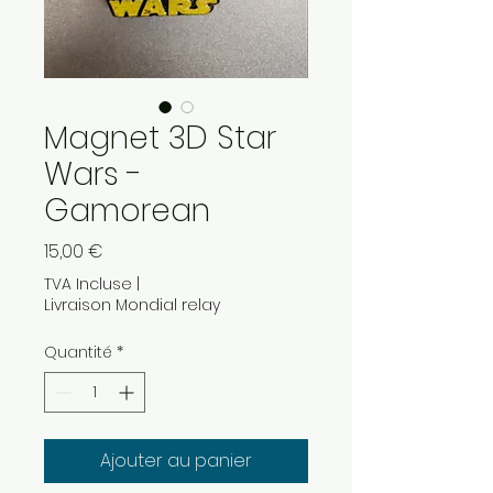
Magnet 3D Star
Wars -
Gamorean
Prix
15,00 €
TVA Incluse
|
Livraison Mondial relay
Quantité
*
Ajouter au panier