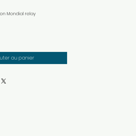
son Mondial relay
uter au panier