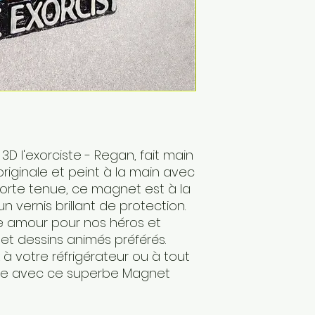
D l'exorciste - Regan, fait main
riginale et peint à la main avec
forte tenue, ce magnet est à la
un vernis brillant de protection.
re amour pour nos héros et
t dessins animés préférés.
à votre réfrigérateur ou à tout
ue avec ce superbe Magnet