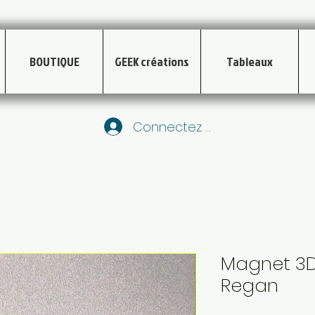
BOUTIQUE
GEEK créations
Tableaux
Connectez vous
Magnet 3D 
Regan