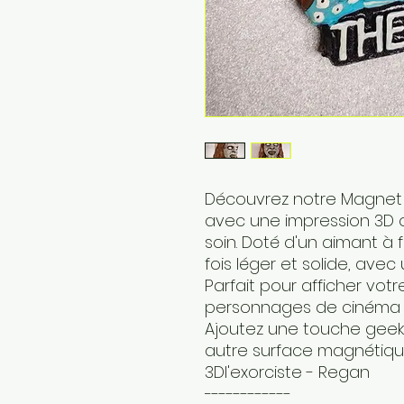
Découvrez notre Magnet 3
avec une impression 3D o
soin. Doté d'un aimant à 
fois léger et solide, avec 
Parfait pour afficher vot
personnages de cinéma e
Ajoutez une touche geek 
autre surface magnétiq
3Dl'exorciste - Regan
------------