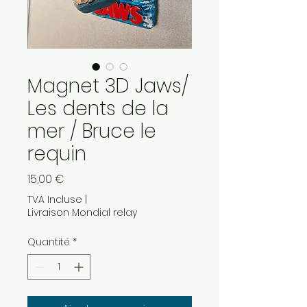
Magnet 3D Jaws/
Les dents de la
mer / Bruce le
requin
Prix
15,00 €
TVA Incluse
|
Livraison Mondial relay
Quantité
*