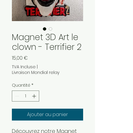
Magnet 3D Art le
clown - Terrifier 2
Prix
15,00 €
TVA Incluse
|
Livraison Mondial relay
Quantité
*
Ajouter au panier
Découvrez notre Magnet