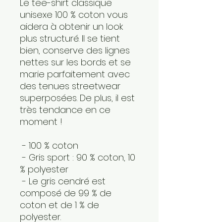
Le tee-shirt classique 
unisexe 100 % coton vous 
aidera à obtenir un look 
plus structuré. Il se tient 
bien, conserve des lignes 
nettes sur les bords et se 
marie parfaitement avec 
des tenues streetwear 
superposées. De plus, il est 
très tendance en ce 
moment ! 
 - 100 % coton
 - Gris sport : 90 % coton, 10 
% polyester
 - Le gris cendré est 
composé de 99 % de 
coton et de 1 % de 
polyester.