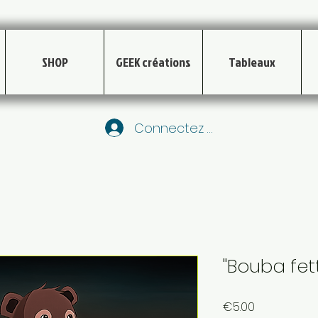
SHOP
GEEK créations
Tableaux
Connectez vous
"Bouba fet
Price
€5.00