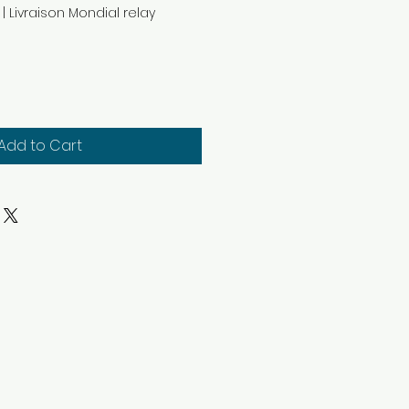
|
Livraison Mondial relay
Add to Cart