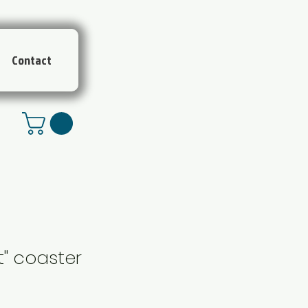
Contact
t" coaster