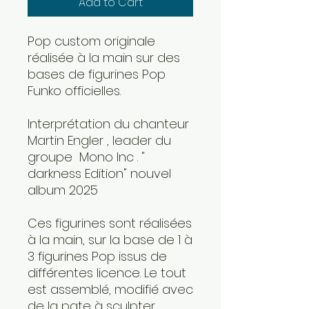
Add to Cart
Pop custom originale
réalisée à la main sur des
bases de figurines Pop
Funko officielles.
Interprétation du chanteur
Martin Engler , leader du
groupe Mono Inc . "
darkness Edition" nouvel
album 2025
Ces figurines sont réalisées
à la main, sur la base de 1 à
3 figurines Pop issus de
différentes licence. Le tout
est assemblé, modifié avec
de la pate à sculpter,