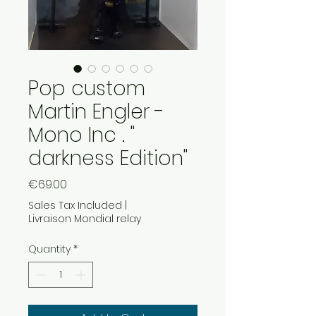
Pop custom
Martin Engler -
Mono Inc . "
darkness Edition"
Price
€69.00
Sales Tax Included
|
Livraison Mondial relay
Quantity
*