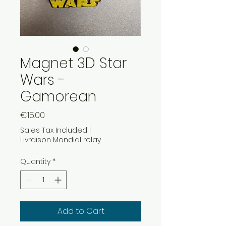
Magnet 3D Star
Wars -
Gamorean
Price
€15.00
Sales Tax Included
|
Livraison Mondial relay
Quantity
*
Add to Cart