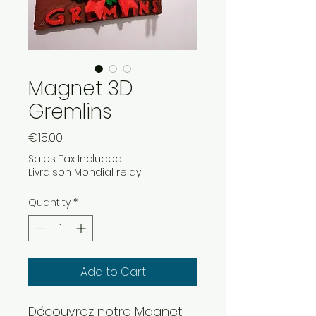
Magnet 3D
Gremlins
Price
€15.00
Sales Tax Included
|
Livraison Mondial relay
Quantity
*
Add to Cart
Découvrez notre Magnet