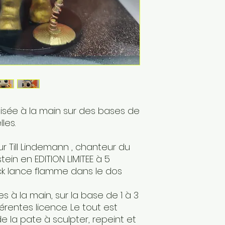
lisée à la main sur des bases de
les.
r Till Lindemann , chanteur du
n en EDITION LIMITEE à 5
ck lance flamme dans le dos
es à la main, sur la base de 1 à 3
férentes licence. Le tout est
 la pate à sculpter, repeint et