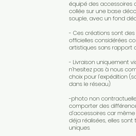
équipé des accessoires d
collée sur une base déco
souple, avec un fond déc
- Ces créations sont des
officielles considérées 
artistiques sans rapport
- Livraison uniquement vi
n'hesitez pas à nous com
choix pour l'expédition (s
dans le réseau).
-photo non contractuell
comporter des différence
d'accessoires car même s
déja réalisées, elles sont
uniques.