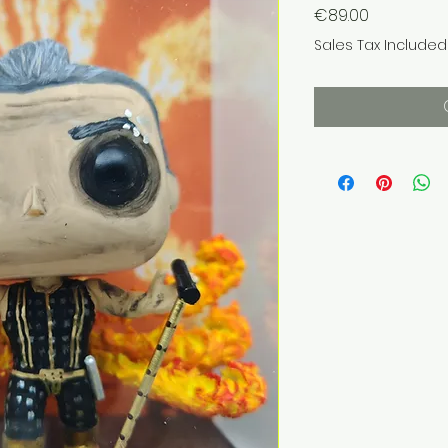
Price
€89.00
Sales Tax Included