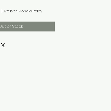
|
Livraison Mondial relay
Out of Stock