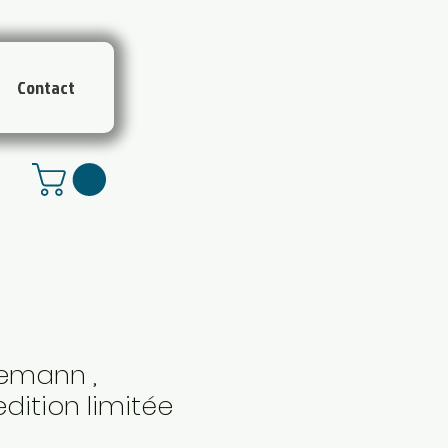
Contact
demann ,
ition limitée