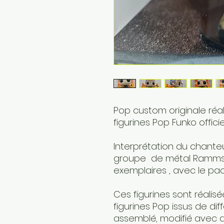
Pop custom originale réa
figurines Pop Funko officiel
Interprétation du chanteu
groupe de métal Rammstei
exemplaires , avec le pa
Ces figurines sont réalisé
figurines Pop issus de dif
assemblé, modifié avec de