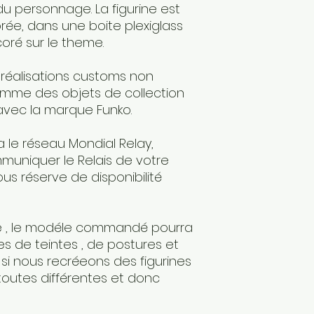
u personnage. La figurine est
rée, dans une boite plexiglass
oré sur le theme.
 réalisations customs non
comme des objets de collection
 avec la marque Funko.
a le réseau Mondial Relay,
muniquer le Relais de votre
ous réserve de disponibilité
e , le modéle commandé pourra
s de teintes , de postures et
i nous recréeons des figurines
 toutes différentes et donc