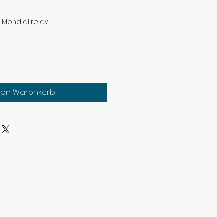
n Mondial relay
den Warenkorb