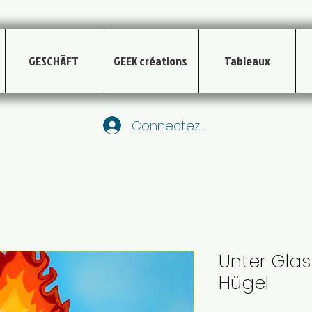
GESCHÄFT
GEEK créations
Tableaux
Connectez vous
Unter Glas
Hügel