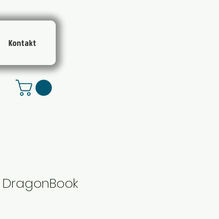
Kontakt
s DragonBook