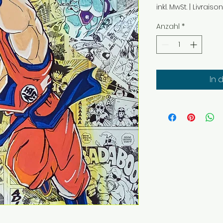
inkl. MwSt.
|
Livraiso
Anzahl
*
In 