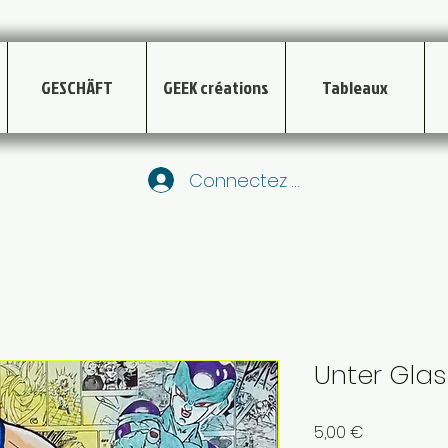
GESCHÄFT
GEEK créations
Tableaux
Connectez vous
Unter Gla
Preis
5,00 €