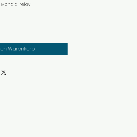
n Mondial relay
den Warenkorb