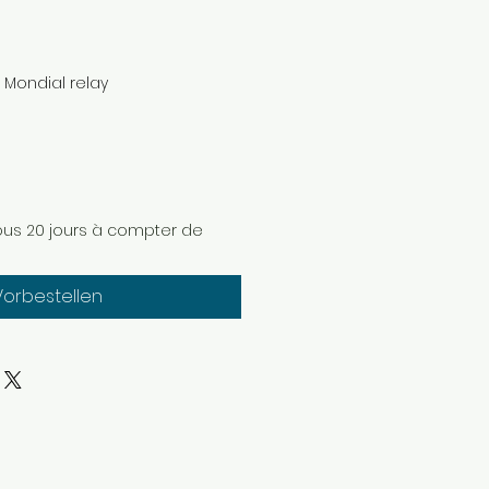
n Mondial relay
ous 20 jours à compter de
Vorbestellen