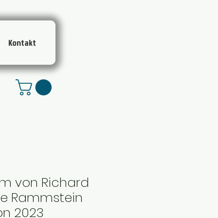
Kontakt
m von Richard
pe Rammstein
on 2023