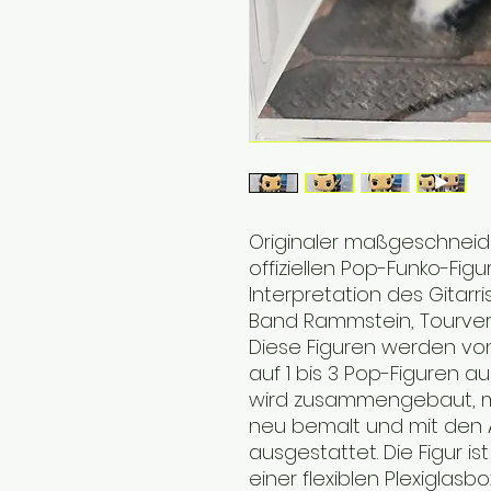
Originaler maßgeschneide
offiziellen Pop-Funko-Fig
Interpretation des Gitarr
Band Rammstein, Tourver
Diese Figuren werden vo
auf 1 bis 3 Pop-Figuren a
wird zusammengebaut, mit
neu bemalt und mit den A
ausgestattet. Die Figur is
einer flexiblen Plexiglas