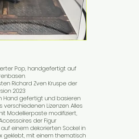
rter Pop, handgefertigt auf
urenbasen.
isten Richard Zven Kruspe der
sion 2023
n Hand gefertigt und basieren
us verschiedenen Lizenzen. Alles
 Modellierpaste modifiziert,
ccessoires der Figur
t auf einem dekorierten Sockel in
box geklebt, mit einem thematisch