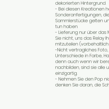
dekorierten Hintergrund.
- Bei diesen Kreationen ha
Sonderanfertigungen, die 
Sammlerstücke gelten und
tun haben.
- Lieferung nur über das
Sie nicht, uns das Relay 
mitzuteilen (vorbehaltlich
-Nicht vertragliches Foto
Unterschiede in Farbe, H
denn auch wenn wir berei
nachbilden, sind sie alle
einzigartig.
- Nehmen Sie den Pop ni
denken Sie daran, die Sch