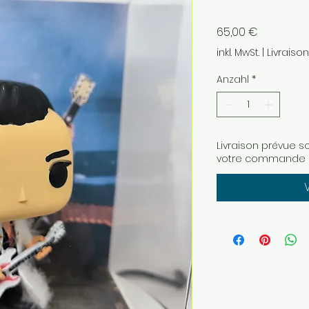
Preis
65,00 €
inkl. MwSt.
|
Livraiso
Anzahl
*
Livraison prévue s
votre commande