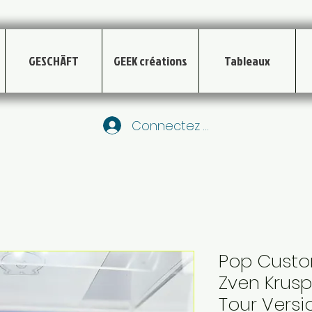
GESCHÄFT
GEEK créations
Tableaux
Connectez vous
Pop Custo
Zven Krus
Tour Versi