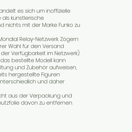
ndelt es sich um inoffizielle
als künstlerische
 nichts mit der Marke Funko zu
 Mondial Relay-Netzwerk. Zögern
Ihrer Wahl für den Versand
 der Verfügbarkeit im Netzwerk).
, das bestellte Modell kann
altung und Zubehör aufweisen,
ts hergestellte Figuren
 unterschiedlich und daher
cht aus der Verpackung und
utzfolie davon zu entfernen.