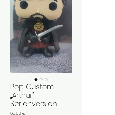
Pop Custom
„Arthur“-
Serienversion
Preis
65,00 €