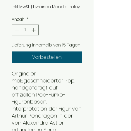
inkl. MwSt.
|
Livraison Mondial relay
Anzahl
*
Lieferung innerhalb von 15 Tagen
Vorbestellen
Originaler
maßgeschneiderter Pop,
handgefertigt auf
offiziellen Pop-Funko-
Figurenbasen.
Interpretation der Figur von
Arthur Pendragon in der
von Alexandre Astier
erfundenen Serie