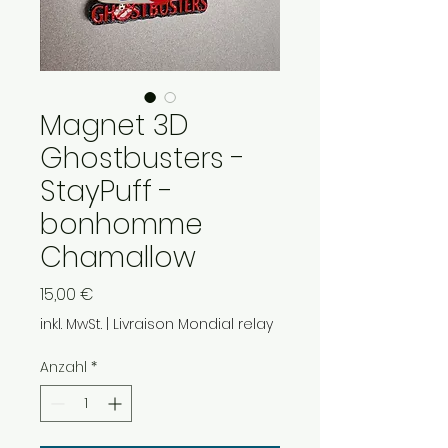
Magnet 3D
Ghostbusters -
StayPuff -
bonhomme
Chamallow
Preis
15,00 €
inkl. MwSt.
|
Livraison Mondial relay
Anzahl
*