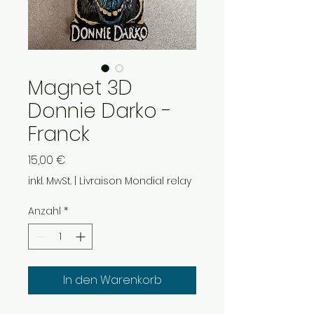
Magnet 3D
Donnie Darko -
Franck
Preis
15,00 €
inkl. MwSt.
|
Livraison Mondial relay
Anzahl
*
In den Warenkorb