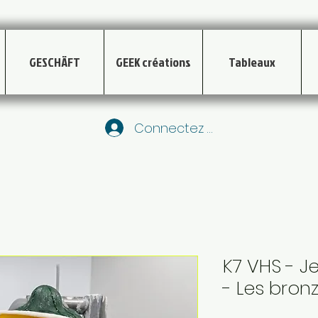
GESCHÄFT
GEEK créations
Tableaux
Connectez vous
K7 VHS - 
- Les bronz