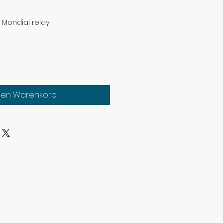
n Mondial relay
den Warenkorb