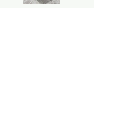
Previous
Next