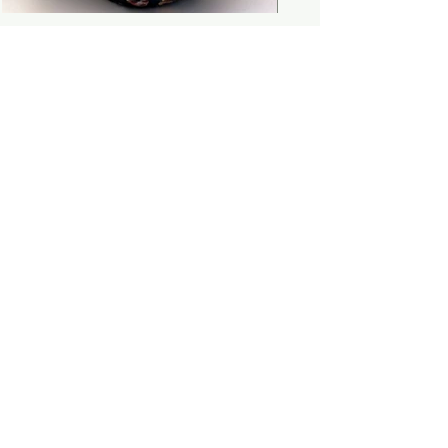
Previous
Next